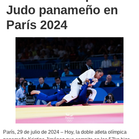
Judo panameño en
París 2024
París, 29 de julio de 2024
– Hoy, la doble atleta olímpica