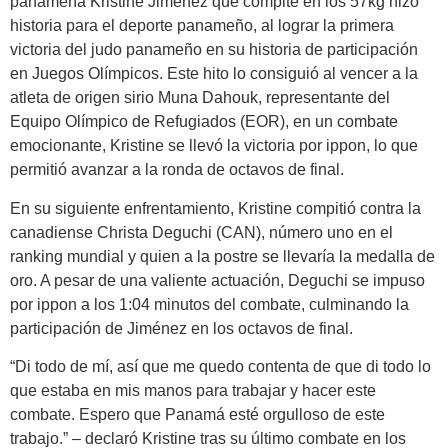
panameña Kristine Jiménez que compite en los 57kg hizo
historia para el deporte panameño, al lograr la primera
victoria del judo panameño en su historia de participación
en Juegos Olímpicos. Este hito lo consiguió al vencer a la
atleta de origen sirio Muna Dahouk, representante del
Equipo Olímpico de Refugiados (EOR), en un combate
emocionante, Kristine se llevó la victoria por ippon, lo que
permitió avanzar a la ronda de octavos de final.
En su siguiente enfrentamiento, Kristine compitió contra la
canadiense Christa Deguchi (CAN), número uno en el
ranking mundial y quien a la postre se llevaría la medalla de
oro. A pesar de una valiente actuación, Deguchi se impuso
por ippon a los 1:04 minutos del combate, culminando la
participación de Jiménez en los octavos de final.
“Di todo de mí, así que me quedo contenta de que di todo lo
que estaba en mis manos para trabajar y hacer este
combate. Espero que Panamá esté orgulloso de este
trabajo.” – declaró Kristine tras su último combate en los