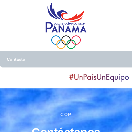
Contacto
COP