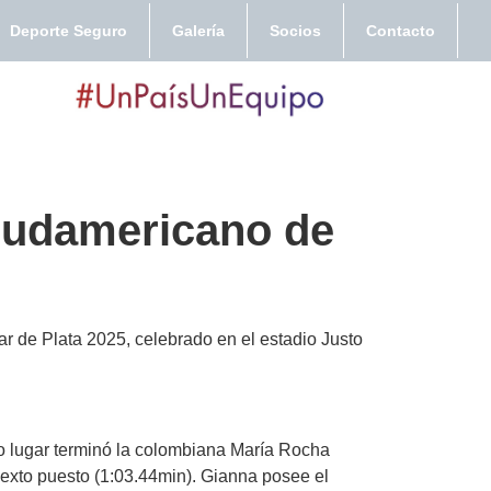
Deporte Seguro
Galería
Socios
Contacto
Sudamericano de
r de Plata 2025, celebrado en el estadio Justo
o lugar terminó la colombiana María Rocha
sexto puesto (1:03.44min). Gianna posee el