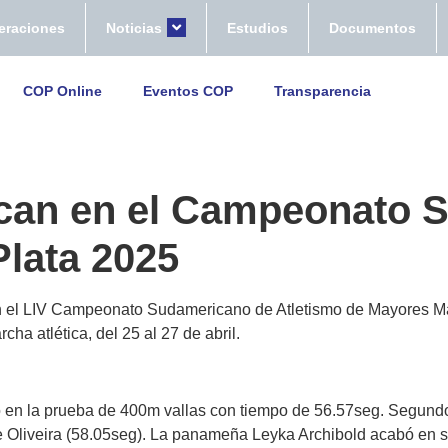
eraciones
Noticias
Estudios
Documentos
COP Online
Eventos COP
Transparencia
an en el Campeonato 
Plata 2025
en el LIV Campeonato Sudamericano de Atletismo de Mayores Ma
ha atlética, del 25 al 27 de abril.
o en la prueba de 400m vallas con tiempo de 56.57seg. Segund
de Oliveira (58.05seg). La panameña Leyka Archibold acabó en 