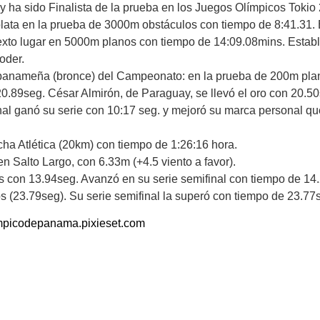
 ha sido Finalista de la prueba en los Juegos Olímpicos Tokio
plata en la prueba de 3000m obstáculos con tiempo de 8:41.31. 
exto lugar en 5000m planos con tiempo de 14:09.08mins. Establ
oder.
a panameña (bronce) del Campeonato: en la prueba de 200m pla
20.89seg. César Almirón, de Paraguay, se llevó el oro con 20.
al ganó su serie con 10:17 seg. y mejoró su marca personal que
cha Atlética (20km) con tiempo de 1:26:16 hora.
n Salto Largo, con 6.33m (+4.5 viento a favor).
s con 13.94seg. Avanzó en su serie semifinal con tiempo de 14
s (23.79seg). Su serie semifinal la superó con tiempo de 23.77
limpicodepanama.pixieset.com