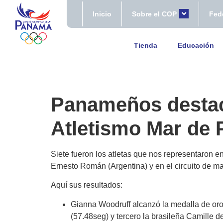
Inicio
Sobre el COP
Fed
Tienda
Educación
Panameños destac
Atletismo Mar de 
Siete fueron los atletas que nos representaron 
Ernesto Román (Argentina) y en el circuito de marc
Aquí sus resultados:
Gianna Woodruff alcanzó la medalla de or
(57.48seg) y tercero la brasileña Camille 