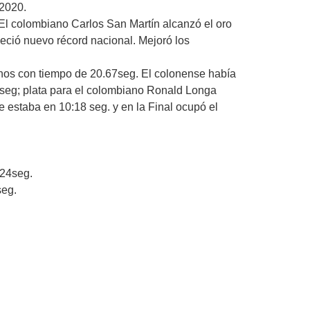
 2020.
El colombiano Carlos San Martín alcanzó el oro
eció nuevo récord nacional. Mejoró los
nos con tiempo de 20.67seg. El colonense había
50seg; plata para el colombiano Ronald Longa
 estaba en 10:18 seg. y en la Final ocupó el
.24seg.
seg.