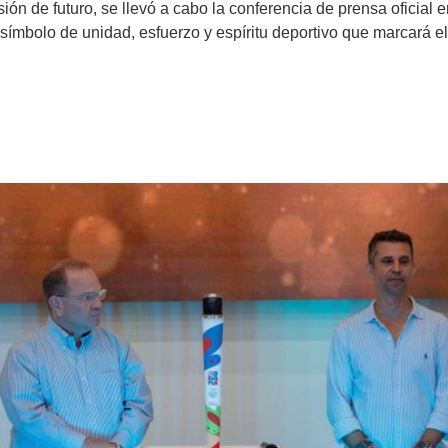
n de futuro, se llevó a cabo la conferencia de prensa oficial en
ímbolo de unidad, esfuerzo y espíritu deportivo que marcará el
u antorcha oficial: una llama 