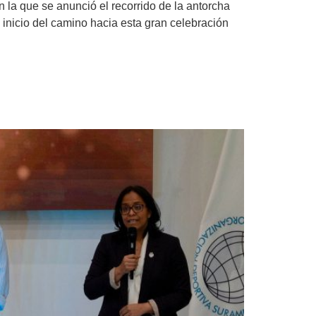
 la que se anunció el recorrido de la antorcha
 inicio del camino hacia esta gran celebración
que une a Suramérica