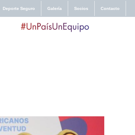
Deporte Seguro
Galería
Socios
Contacto
DE LA ANTORCHA DE
D