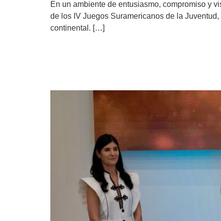
En un ambiente de entusiasmo, compromiso y visió
de los IV Juegos Suramericanos de la Juventud, s
continental. […]
Panamá 2026 presenta s