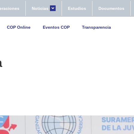
eraciones
Noticias
Estudios
Documentos
COP Online
Eventos COP
Transparencia
a
TA EL RECORRIDO OFICIAL 
AMERICANOS DE LA JUVENTU