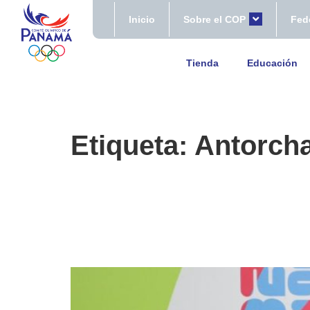
Inicio
Sobre el COP
Fed
Tienda
Educación
Etiqueta:
Antorch
PANAMÁ 2026 PRESEN
LOS IV JUEGOS SUR