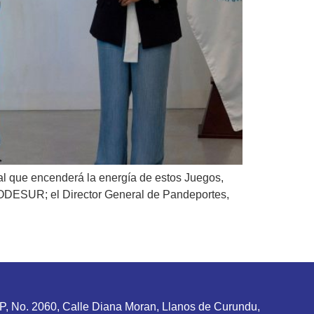
l que encenderá la energía de estos Juegos,
de ODESUR; el Director General de Pandeportes,
P, No. 2060, Calle Diana Moran, Llanos de Curundu,