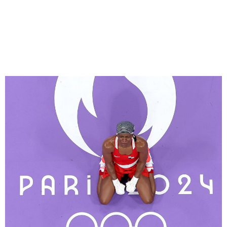
Inicia la acción del boxeo en
París 2024 y Panamá
arranca con el pie derecho