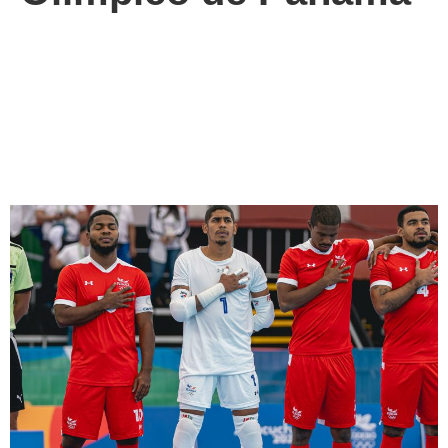
¡Futsal se queda con la
medalla de plata en
Ayacucho 2024!