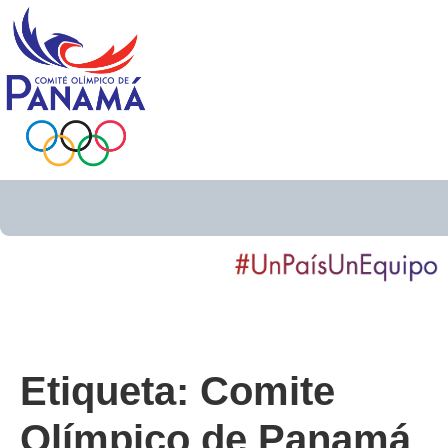
Etiqueta:
Comite
Olímpico de Panamá