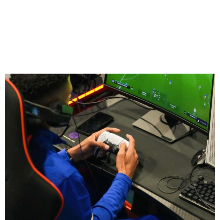
¡Panamá gana su quinta
medalla de bronce en
Ayacucho 2024!