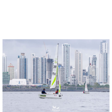
¡Viento a favor: Panama
International Regatta 2026
culmina con éxito!