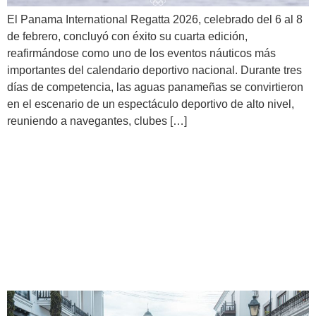
El Panama International Regatta 2026, celebrado del 6 al 8
de febrero, concluyó con éxito su cuarta edición,
reafirmándose como uno de los eventos náuticos más
importantes del calendario deportivo nacional. Durante tres
días de competencia, las aguas panameñas se convirtieron
en el escenario de un espectáculo deportivo de alto nivel,
reuniendo a navegantes, clubes […]
Panamá logra un
HISTÓRICO tercer lugar en
el Medallero de Guatemala
2025