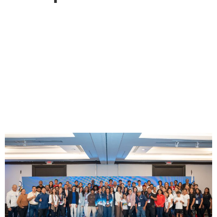
Foro Olímpico 2026: dos días
para potenciar a los atletas,
desarrollar el liderazgo y
construir futuro desde el
deporte