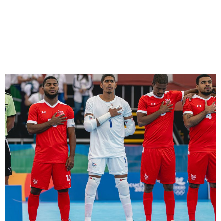
¡Futsal se queda con la
medalla de plata en
Ayacucho 2024!