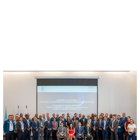
Panamá es sede del
Taller Integridad en el
Deporte: Lucha contra la
manipulación de las
competiciones deportivas