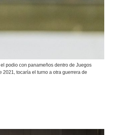
en el podio con panameños dentro de Juegos
2021, tocaría el turno a otra guerrera de
anamericanos Junior