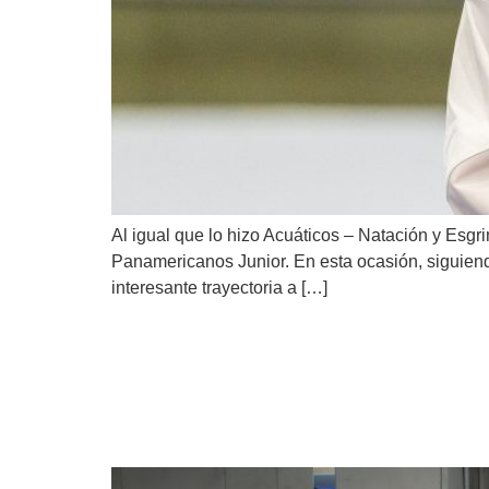
Al igual que lo hizo Acuáticos – Natación y Es
Panamericanos Junior. En esta ocasión, siguiendo
interesante trayectoria a […]
Panamá presenta sus de
Asunción 2025 y Juego