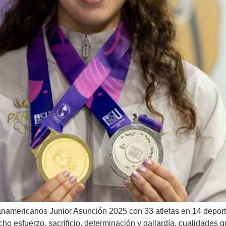
namericanos Junior Asunción 2025 con 33 atletas en 14 deport
cho esfuerzo, sacrificio, determinación y gallardía, cualidades q