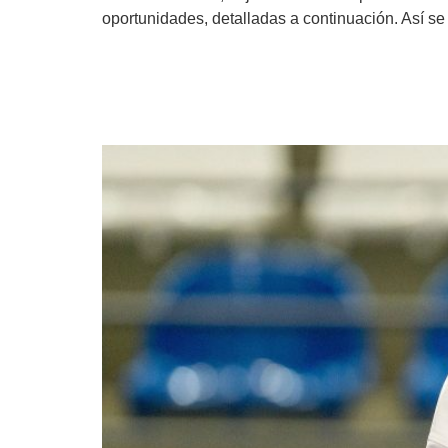
oportunidades, detalladas a continuación. Así se
Yusneiry Agrazal consi