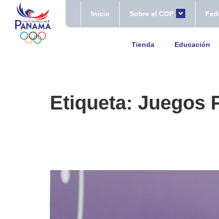
Inicio
Sobre el COP
Fed
Tienda
Educación
Etiqueta:
Juegos 
Conoce los medallistas