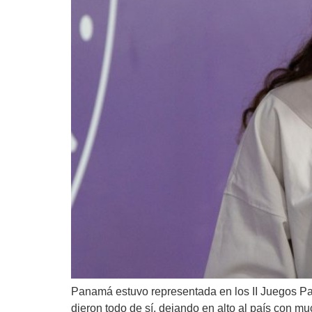
Panamá estuvo representada en los II Juegos Pa
dieron todo de sí, dejando en alto al país con mu