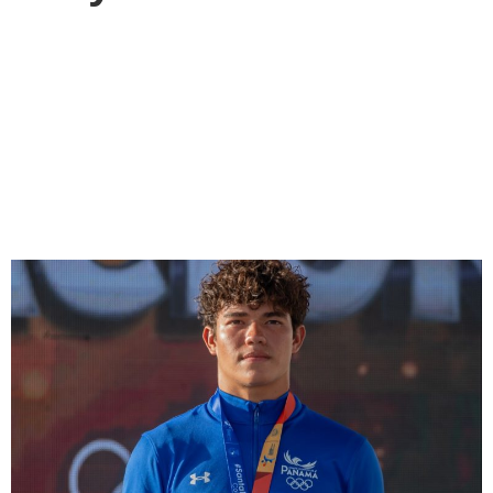
5 medallas para Panamá en
los V Juegos Suramericanos
de Playa en Santa Marta
2023