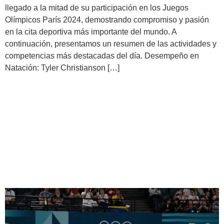
llegado a la mitad de su participación en los Juegos
Olímpicos París 2024, demostrando compromiso y pasión
en la cita deportiva más importante del mundo. A
continuación, presentamos un resumen de las actividades y
competencias más destacadas del día. Desempeño en
Natación: Tyler Christianson […]
Emily Santos y Hillary Heron
fueron las primeras atletas
por Panamá en competir en
París 2024