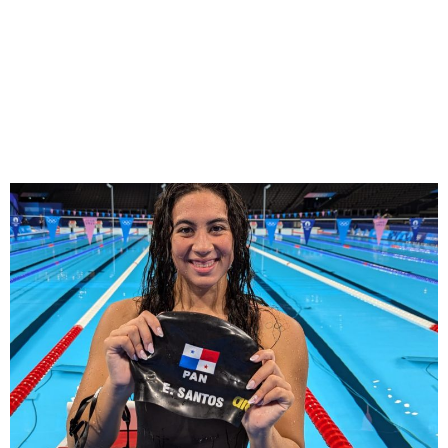
de Emily Santos y Hillary
Heron antes de sus
Competencias en los Juegos
Olímpicos París 2024