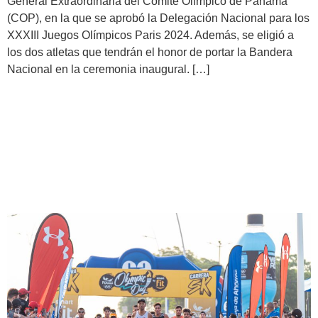
General Extraordinaria del Comité Olímpico de Panamá
(COP), en la que se aprobó la Delegación Nacional para los
XXXIII Juegos Olímpicos Paris 2024. Además, se eligió a
los dos atletas que tendrán el honor de portar la Bandera
Nacional en la ceremonia inaugural. […]
Panamá celebra el «Olympic
Day» 2024 con una exitosa
carrera