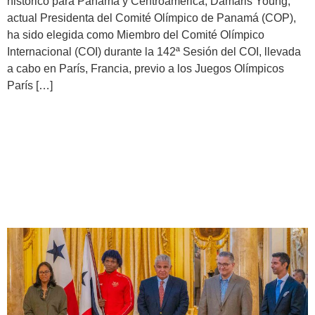
histórico para Panamá y Centroamérica, Damaris Young,
actual Presidenta del Comité Olímpico de Panamá (COP),
ha sido elegida como Miembro del Comité Olímpico
Internacional (COI) durante la 142ª Sesión del COI, llevada
a cabo en París, Francia, previo a los Juegos Olímpicos
París […]
Entregan el Pabellón
Nacional a delegación de
París 2024