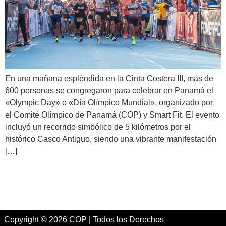
En una mañana espléndida en la Cinta Costera III, más de
600 personas se congregaron para celebrar en Panamá el
«Olympic Day» o «Día Olímpico Mundial», organizado por
el Comité Olímpico de Panamá (COP) y Smart Fit. El evento
incluyó un recorrido simbólico de 5 kilómetros por el
histórico Casco Antiguo, siendo una vibrante manifestación
[…]
←
Anterior
Siguiente
→
Copyright © 2026 COP | Todos los Derechos