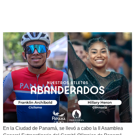
abanderados para los XXXIII
Juegos Olímpicos Paris 2024
En la Ciudad de Panamá, se llevó a cabo la II Asamblea