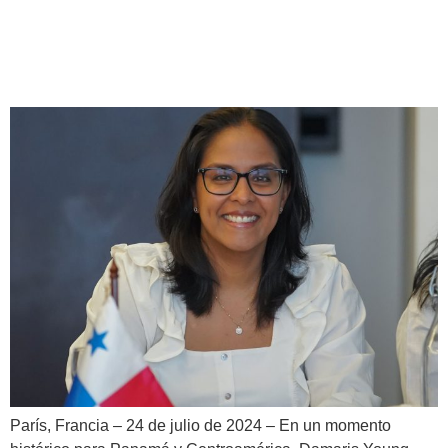
Miembro del Comité Olímpico
Internacional (COI)
París, Francia – 24 de julio de 2024 – En un momento