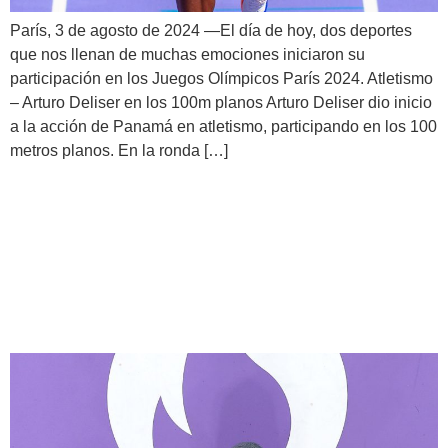
París, 3 de agosto de 2024 —El día de hoy, dos deportes
que nos llenan de muchas emociones iniciaron su
participación en los Juegos Olímpicos París 2024. Atletismo
– Arturo Deliser en los 100m planos Arturo Deliser dio inicio
a la acción de Panamá en atletismo, participando en los 100
metros planos. En la ronda […]
Inicia la acción del boxeo en
París 2024 y Panamá
arranca con el pie derecho