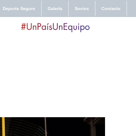
Deporte Seguro
Galería
Socios
Contacto
orts en los XII Juegos