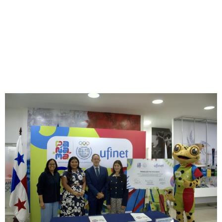
UFINET, Patrocinador
Principal de los IV Juegos
Suramericanos de la
Juventud Panamá 2026