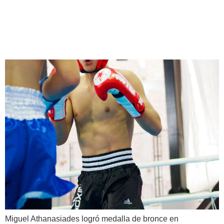
¡Panamá alcanza su séptima
medalla en Ayacucho 2024!
Miguel Athanasiades logró medalla de bronce en