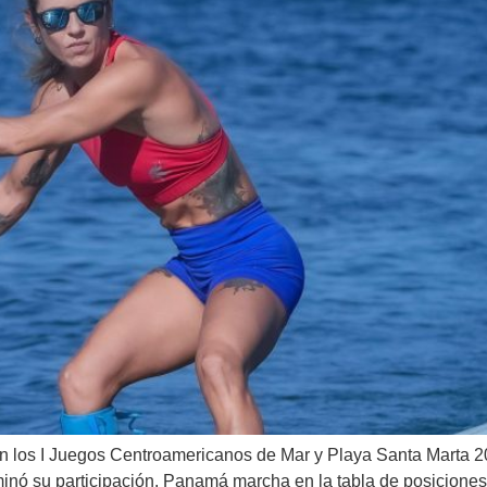
 los I Juegos Centroamericanos de Mar y Playa Santa Marta 20
lminó su participación. Panamá marcha en la tabla de posiciones