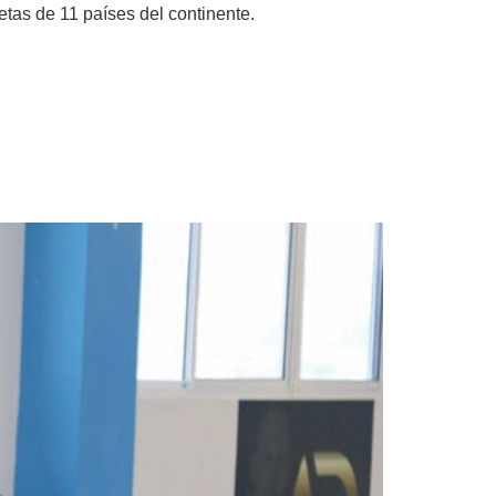
tas de 11 países del continente.
al Don Aníbal Illueca,