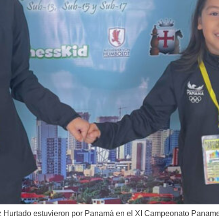
ez Hurtado estuvieron por Panamá en el XI Campeonato Paname