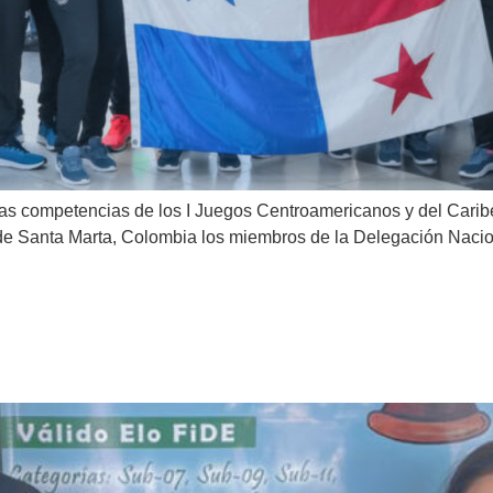
 las competencias de los I Juegos Centroamericanos y del Cari
 de Santa Marta, Colombia los miembros de la Delegación Nacio
o a Panamá en Ajedrez