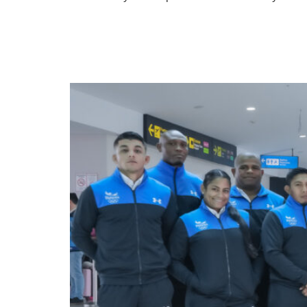
Panamá ya se encuentr