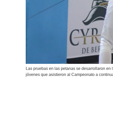
Las pruebas en las petanas se desarrollaron en l
jóvenes que asistieron al Campeonato a con
Panamá fue sede del XI
Sub-21