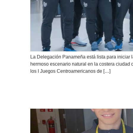
La Delegación Panameña está lista para iniciar
hermoso escenario natural en la costera ciudad
los I Juegos Centroamericanos de […]
Juventud representand