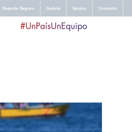
Deporte Seguro
Galería
Socios
Contacto
ta Marta 2022