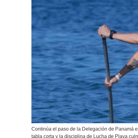
Continúa el paso de la Delegación de Panamá en
tabla corta y la disciplina de Lucha de Playa cu