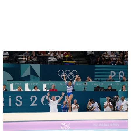
Emily Santos y Hillary Heron
fueron las primeras atletas
por Panamá en competir en
París 2024