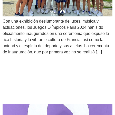
Con una exhibición deslumbrante de luces, música y
actuaciones, los Juegos Olímpicos París 2024 han sido
oficialmente inaugurados en una ceremonia que expuso la
rica historia y la vibrante cultura de Francia, así como la
unidad y el espíritu del deporte y sus atletas. La ceremonia
de inauguración, que por primera vez no se realizó […]
Inicia la acción del boxeo en
París 2024 y Panamá
arranca con el pie derecho