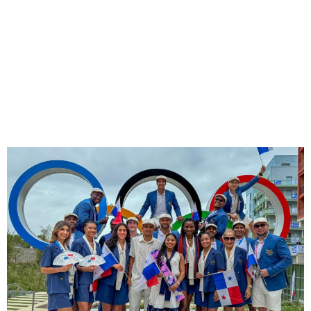
Inauguración de los Juegos
Olímpicos París 2024: Un
Espectáculo de Historia,
Cultura y Unidad Global