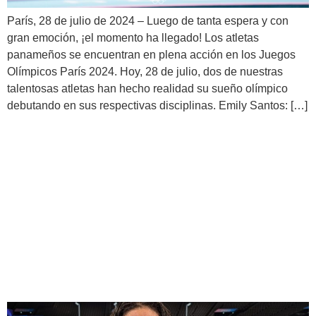
París, 28 de julio de 2024 – Luego de tanta espera y con
gran emoción, ¡el momento ha llegado! Los atletas
panameños se encuentran en plena acción en los Juegos
Olímpicos París 2024. Hoy, 28 de julio, dos de nuestras
talentosas atletas han hecho realidad su sueño olímpico
debutando en sus respectivas disciplinas. Emily Santos: […]
Último Día de Entrenamiento
de Emily Santos y Hillary
Heron antes de sus
Competencias en los Juegos
Olímpicos París 2024