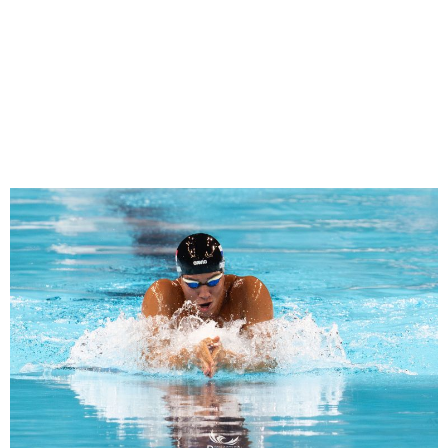
Mitad del Camino en los
Juegos Olímpicos París
2024: Resumen de la
Actuación de Panamá