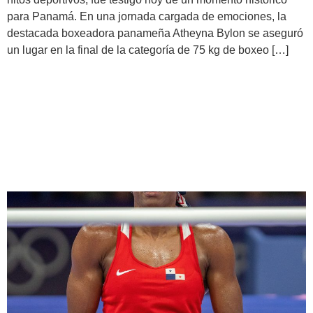
para Panamá. En una jornada cargada de emociones, la
destacada boxeadora panameña Atheyna Bylon se aseguró
un lugar en la final de la categoría de 75 kg de boxeo […]
Histórica victoria para
Panamá en Boxeo de los
Juegos Olímpicos París 2024