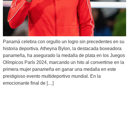
Panamá celebra con orgullo un logro sin precedentes en su
historia deportiva. Atheyna Bylon, la destacada boxeadora
panameña, ha asegurado la medalla de plata en los Juegos
Olímpicos París 2024, marcando un hito al convertirse en la
primera mujer panameña en ganar una medalla en este
prestigioso evento multideportivo mundial. En la
emocionante final de […]
Atheyna Bylon hace historia
en los Juegos Olímpicos de