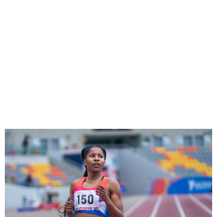
¡Panamá conquista 18
medallas en el XXXVI
Campeonato
Centroamericano Mayor de
Atletismo Managua 2026!