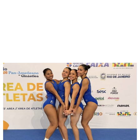
Campeonato Panamericano
Río 2026 con destacados
logros y valiosas plazas para
futuros compromisos
internacionales!