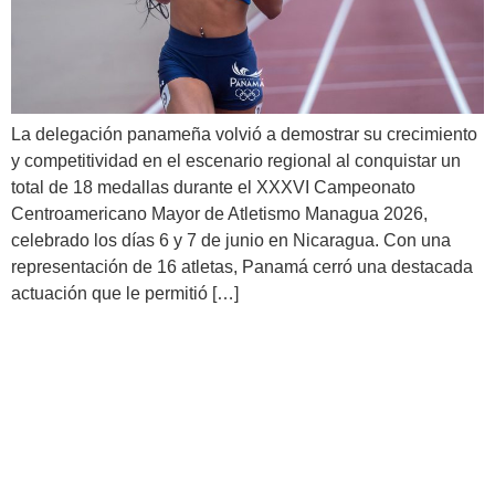
La delegación panameña volvió a demostrar su crecimiento
y competitividad en el escenario regional al conquistar un
total de 18 medallas durante el XXXVI Campeonato
Centroamericano Mayor de Atletismo Managua 2026,
celebrado los días 6 y 7 de junio en Nicaragua. Con una
representación de 16 atletas, Panamá cerró una destacada
actuación que le permitió […]
¡Gracias por todo, Team
Panamá! El Olympic Day
2026 volvió a unir al país a