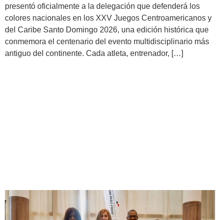
presentó oficialmente a la delegación que defenderá los
colores nacionales en los XXV Juegos Centroamericanos y
del Caribe Santo Domingo 2026, una edición histórica que
conmemora el centenario del evento multidisciplinario más
antiguo del continente. Cada atleta, entrenador, […]
COP ratifica su compromiso
con el desarrollo deportivo
mediante alianza estratégica
con MEDUCA y
PANDEPORTES