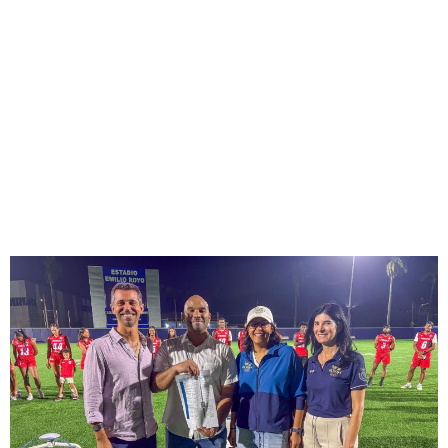
El Legado de Panamá 2026
continúa fortaleciendo al
deporte nacional con la
entrega de implementos y
equipamiento a las
federaciones deportivas