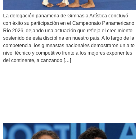
La delegación panameña de Gimnasia Artística concluyó
con éxito su participación en el Campeonato Panamericano
Río 2026, dejando una actuación que refleja el crecimiento
sostenido de esta disciplina en nuestro país. A lo largo de la
competencia, los gimnastas nacionales demostraron un alto
nivel técnico y competitivo frente a los mejores exponentes
del continente, alcanzando […]
¡El Team Panamá confirma
dos esgrimistas clasificados a
Lima 2027!