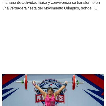
mañana de actividad física y convivencia se transformó en
una verdadera fiesta del Movimiento Olímpico, donde […]
Panamericano de
Levantamiento de Pesas
Panamá 2026: ¡Otro histórico
compromiso deportivo
cumplido!